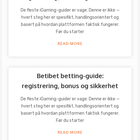
De fleste iGaming-guider er vage. Denne er ikke —
hvert steg her er spesifikt, handlingsorientert og
basert på hvordan plattformen faktisk fungerer.
Før du starter
READ MORE
Betibet betting-guide:
registrering, bonus og sikkerhet
De fleste iGaming-guider er vage. Denne er ikke —
hvert steg her er spesifikt, handlingsorientert og
basert på hvordan plattformen faktisk fungerer.
Før du starter
READ MORE