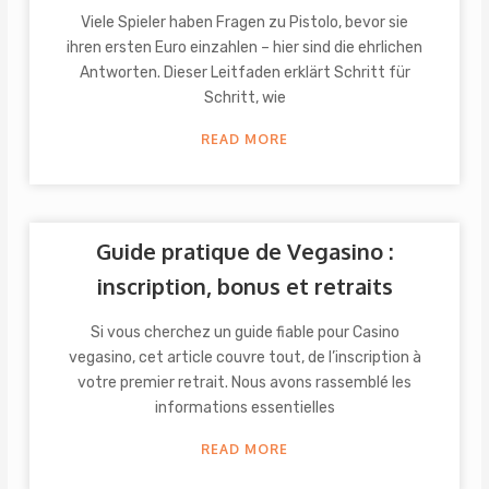
Viele Spieler haben Fragen zu Pistolo, bevor sie
ihren ersten Euro einzahlen – hier sind die ehrlichen
Antworten. Dieser Leitfaden erklärt Schritt für
Schritt, wie
READ MORE
Guide pratique de Vegasino :
inscription, bonus et retraits
Si vous cherchez un guide fiable pour Casino
vegasino, cet article couvre tout, de l’inscription à
votre premier retrait. Nous avons rassemblé les
informations essentielles
READ MORE