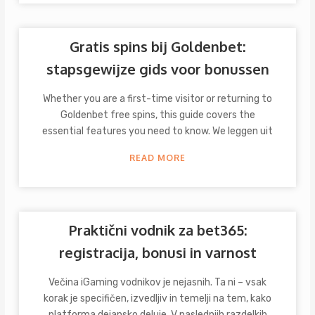
Gratis spins bij Goldenbet:
stapsgewijze gids voor bonussen
Whether you are a first-time visitor or returning to
Goldenbet free spins, this guide covers the
essential features you need to know. We leggen uit
READ MORE
Praktični vodnik za bet365:
registracija, bonusi in varnost
Večina iGaming vodnikov je nejasnih. Ta ni – vsak
korak je specifičen, izvedljiv in temelji na tem, kako
platforma dejansko deluje. V naslednjih razdelkih