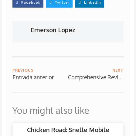
Facebook
Twitter
LinkedIn
Emerson Lopez
PREVIOUS
NEXT
Entrada anterior
Comprehensive Review of Jettbet Casino: A New Horizon in Online Gaming
You might also like
Chicken Road: Snelle Mobile