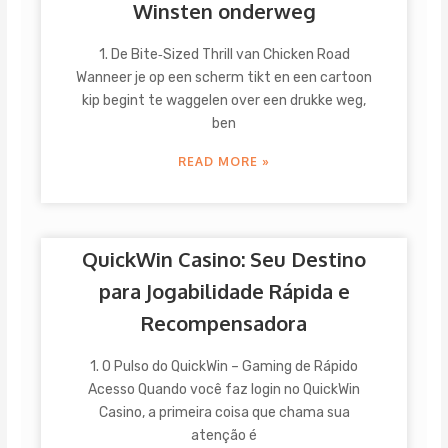
Winsten onderweg
1. De Bite‑Sized Thrill van Chicken Road
Wanneer je op een scherm tikt en een cartoon
kip begint te waggelen over een drukke weg,
ben
READ MORE »
QuickWin Casino: Seu Destino
para Jogabilidade Rápida e
Recompensadora
1. O Pulso do QuickWin – Gaming de Rápido
Acesso Quando você faz login no QuickWin
Casino, a primeira coisa que chama sua
atenção é