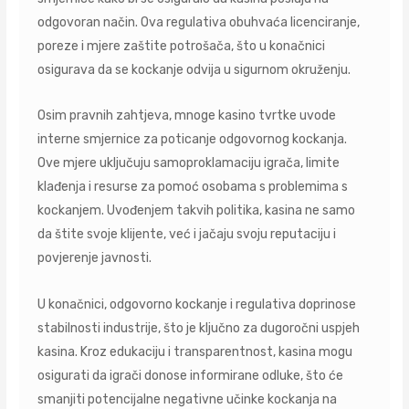
odgovoran način. Ova regulativa obuhvaća licenciranje,
poreze i mjere zaštite potrošača, što u konačnici
osigurava da se kockanje odvija u sigurnom okruženju.
Osim pravnih zahtjeva, mnoge kasino tvrtke uvode
interne smjernice za poticanje odgovornog kockanja.
Ove mjere uključuju samoproklamaciju igrača, limite
klađenja i resurse za pomoć osobama s problemima s
kockanjem. Uvođenjem takvih politika, kasina ne samo
da štite svoje klijente, već i jačaju svoju reputaciju i
povjerenje javnosti.
U konačnici, odgovorno kockanje i regulativa doprinose
stabilnosti industrije, što je ključno za dugoročni uspjeh
kasina. Kroz edukaciju i transparentnost, kasina mogu
osigurati da igrači donose informirane odluke, što će
smanjiti potencijalne negativne učinke kockanja na