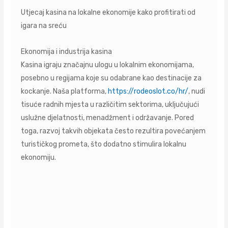
Utjecaj kasina na lokalne ekonomije kako profitirati od
igara na sreću
Ekonomija i industrija kasina
Kasina igraju značajnu ulogu u lokalnim ekonomijama,
posebno u regijama koje su odabrane kao destinacije za
kockanje. Naša platforma,
https://rodeoslot.co/hr/
, nudi
tisuće radnih mjesta u različitim sektorima, uključujući
uslužne djelatnosti, menadžment i održavanje. Pored
toga, razvoj takvih objekata često rezultira povećanjem
turističkog prometa, što dodatno stimulira lokalnu
ekonomiju.