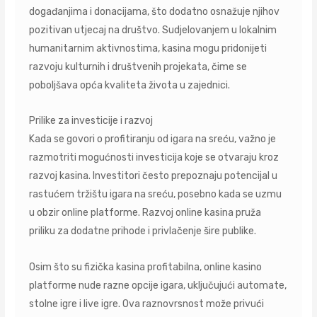
događanjima i donacijama, što dodatno osnažuje njihov
pozitivan utjecaj na društvo. Sudjelovanjem u lokalnim
humanitarnim aktivnostima, kasina mogu pridonijeti
razvoju kulturnih i društvenih projekata, čime se
poboljšava opća kvaliteta života u zajednici.
Prilike za investicije i razvoj
Kada se govori o profitiranju od igara na sreću, važno je
razmotriti mogućnosti investicija koje se otvaraju kroz
razvoj kasina. Investitori često prepoznaju potencijal u
rastućem tržištu igara na sreću, posebno kada se uzmu
u obzir online platforme. Razvoj online kasina pruža
priliku za dodatne prihode i privlačenje šire publike.
Osim što su fizička kasina profitabilna, online kasino
platforme nude razne opcije igara, uključujući automate,
stolne igre i live igre. Ova raznovrsnost može privući