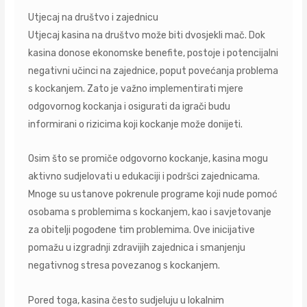
Utjecaj na društvo i zajednicu
Utjecaj kasina na društvo može biti dvosjekli mač. Dok
kasina donose ekonomske benefite, postoje i potencijalni
negativni učinci na zajednice, poput povećanja problema
s kockanjem. Zato je važno implementirati mjere
odgovornog kockanja i osigurati da igrači budu
informirani o rizicima koji kockanje može donijeti.
Osim što se promiče odgovorno kockanje, kasina mogu
aktivno sudjelovati u edukaciji i podršci zajednicama.
Mnoge su ustanove pokrenule programe koji nude pomoć
osobama s problemima s kockanjem, kao i savjetovanje
za obitelji pogođene tim problemima. Ove inicijative
pomažu u izgradnji zdravijih zajednica i smanjenju
negativnog stresa povezanog s kockanjem.
Pored toga, kasina često sudjeluju u lokalnim