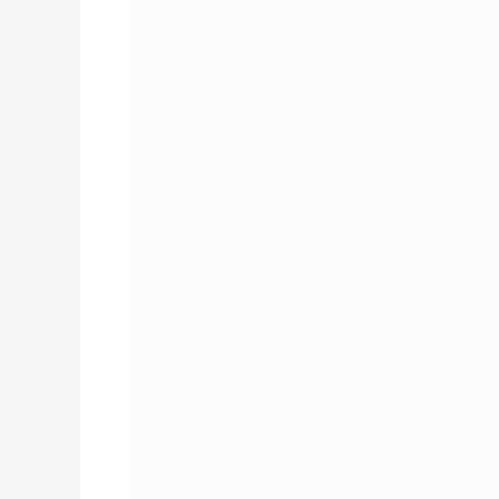
A
L
S
M
Q
R