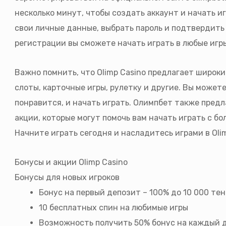
несколько минут, чтобы создать аккаунт и начать и
свои личные данные, выбрать пароль и подтвердить
регистрации вы сможете начать играть в любые игры
Важно помнить, что Olimp Casino предлагает широки
слоты, карточные игры, рулетку и другие. Вы можете
понравится, и начать играть. Олимпбет также пред
акции, которые могут помочь вам начать играть с б
Начните играть сегодня и насладитесь играми в Olim
Бонусы и акции Olimp Casino
Бонусы для новых игроков
Бонус на первый депозит – 100% до 10 000 тен
10 бесплатных спин на любимые игры
Возможность получить 50% бонус на каждый д