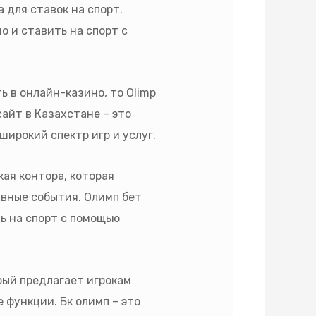
а для ставок на спорт.
о и ставить на спорт с
 в онлайн-казино, то Olimp
сайт в Казахстане – это
широкий спектр игр и услуг.
кая контора, которая
ивные события. Олимп бет
ть на спорт с помощью
орый предлагает игрокам
е функции. Бк олимп – это