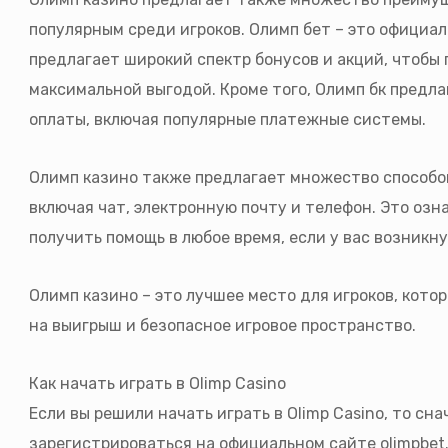
популярным среди игроков. Олимп бет – это официа
предлагает широкий спектр бонусов и акций, чтобы 
максимальной выгодой. Кроме того, Олимп бк предл
оплаты, включая популярные платежные системы.
Олимп казино также предлагает множество способо
включая чат, электронную почту и телефон. Это озн
получить помощь в любое время, если у вас возникн
Олимп казино – это лучшее место для игроков, кот
на выигрыш и безопасное игровое пространство.
Как начать играть в Olimp Casino
Если вы решили начать играть в Olimp Casino, то сн
зарегистрироваться на официальном сайте olimpbet.