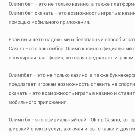
lso
Олимп бет – это не только казино, а также платформ
ike
Олимп бет скачать – это возможность играть в казин
Chicken
помощью мобильного приложения.
Road:
nelle
Если вы ищете надежный и безопасный способ играть
obile
Casino – это ваш выбор. Олимп казино официальный 
Winsten
популярная платформа, которая предлагает игрокам 
Onderweg
uickWin Casino:
Олимпбет – это не только казино, а также букмекерс
Seu Destino Para
предлагает игрокам возможность ставить на спорт
Jogabilidade
скачать – это возможность играть в казино и стави
ápida E
мобильного приложения.
Recompensadora
Олимп бк – это официальный сайт Olimp Casino, кот
широкий спектр услуг, включая игры, ставки и други