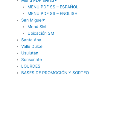
Menú PDF EN/ES
MENU PDF SS – ESPAÑOL
MENU PDF SS – ENGLISH
San Miguel
Menú SM
Ubicación SM
Santa Ana
Valle Dulce
Usulután
Sonsonate
LOURDES
BASES DE PROMOCIÓN Y SORTEO