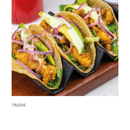
TACOS