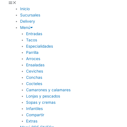
Inicio
Sucursales
Delivery
Menú
Entradas
Tacos
Especialidades
Parrilla
Arroces
Ensaladas
Ceviches
Conchas
Cocteles
Camarones y calamares
Lonjas y pescados
Sopas y cremas
Infantiles
Compartir
Extras