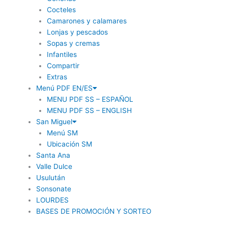
Cocteles
Camarones y calamares
Lonjas y pescados
Sopas y cremas
Infantiles
Compartir
Extras
Menú PDF EN/ES
MENU PDF SS – ESPAÑOL
MENU PDF SS – ENGLISH
San Miguel
Menú SM
Ubicación SM
Santa Ana
Valle Dulce
Usulután
Sonsonate
LOURDES
BASES DE PROMOCIÓN Y SORTEO