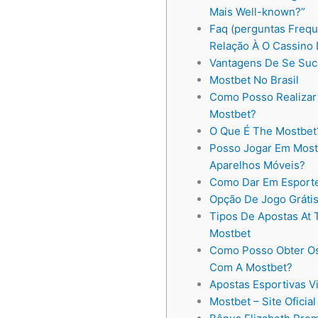
Mais Well-known?”
Faq (perguntas Freq
Relação À O Cassino
Vantagens De Se Suc
Mostbet No Brasil
Como Posso Realizar
Mostbet?
O Que É The Mostbet
Posso Jogar Em Mos
Aparelhos Móveis?
Como Dar Em Esport
Opção De Jogo Gráti
Tipos De Apostas At
Mostbet
Como Posso Obter O
Com A Mostbet?
Apostas Esportivas Vi
Mostbet – Site Oficial