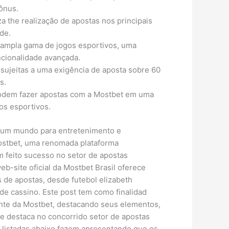
ônus.
za the realização de apostas nos principais
de.
ampla gama de jogos esportivos, uma
ncionalidade avançada.
 sujeitas a uma exigência de aposta sobre 60
s.
podem fazer apostas com a Mostbet em uma
os esportivos.
r um mundo para entretenimento e
Mostbet, uma renomada plataforma
em feito sucesso no setor de apostas
b-site oficial da Mostbet Brasil oferece
de apostas, desde futebol elizabeth
de cassino. Este post tem como finalidad
nte da Mostbet, destacando seus elementos,
se destaca no concorrido setor de apostas
 listadas abaixo fazem apresentando que os