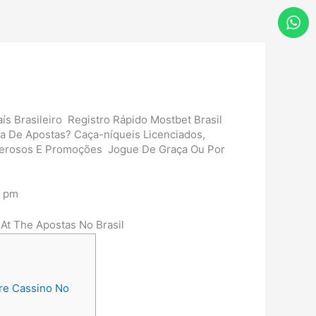
ís Brasileiro ️ Registro Rápido Mostbet Brasil
a De Apostas? Caça-níqueis Licenciados,
rosos E Promoções ️ Jogue De Graça Ou Por
8 pm
 At The Apostas No Brasil
re Cassino No