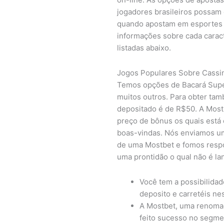
jogadores brasileiros possam 
quando apostam em esportes e
informações sobre cada caract
listadas abaixo.
Jogos Populares Sobre Cassi
Temos opções de Bacará Super 
muitos outros. Para obter tam
depositado é de R$50. A Most
preço de bônus os quais está
boas-vindas. Nós enviamos um
de uma Mostbet e fomos resp
uma prontidão o qual não é l
Você tem a possibilida
deposito e carretéis ne
A Mostbet, uma renomad
feito sucesso no segme