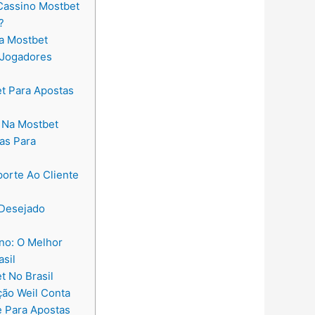
Cassino Mostbet
?
a Mostbet
 Jogadores
et Para Apostas
 Na Mostbet
as Para
orte Ao Cliente
 Desejado
no: O Melhor
asil
t No Brasil
ção Weil Conta
e Para Apostas