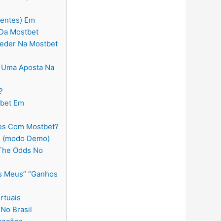
uentes) Em
 Da Mostbet
eder Na Mostbet
 Uma Aposta Na
?
tbet Em
es Com Mostbet?
s (modo Demo)
 The Odds No
s Meus” “Ganhos
rtuais
 No Brasil