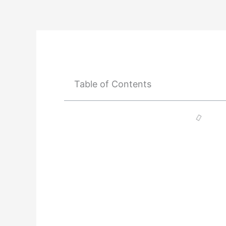
Ir
al
contenido
Table of Contents