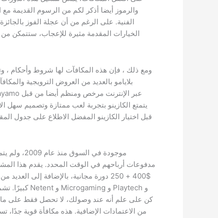
والرموز أيضا أذكر لكم من الرسوم القديمة مع ال
الفنية. على الرغم من أن عجلة الفوز بالجائزة
الخيارات المقدمة مثيرة للإعجاب، ستتمكن من لع
ومع ذلك ، فإن هذه المكافآت لها شروط وأحكام ، وت
بلايامو بالعديد من العروض الترويجية والمك
قبل اختيار الكازينو المفضل الاطلاع على جدول المقار
موجودة في الس
$400 + 250 دورة مجانية، بالإضافة إلى العد
كبيرًا. تشمل هذه 
من الاعتمادات الإضافية. هذه مكافأة قوية جدًا، تس