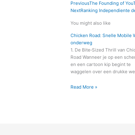
Previous
The Founding of YouT
Next
Ranking Independiente d
You might also like
Chicken Road: Snelle Mobile 
onderweg
1. De Bite‑Sized Thrill van Ch
Road Wanneer je op een scher
en een cartoon kip begint te
waggelen over een drukke we
Read More »