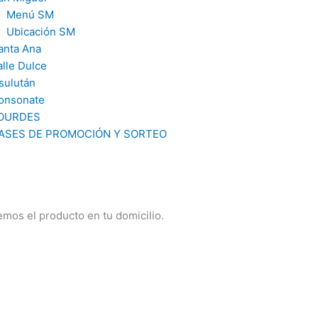
Menú SM
Ubicación SM
anta Ana
alle Dulce
sulután
onsonate
OURDES
ASES DE PROMOCIÓN Y SORTEO
mos el producto en tu domicilio.