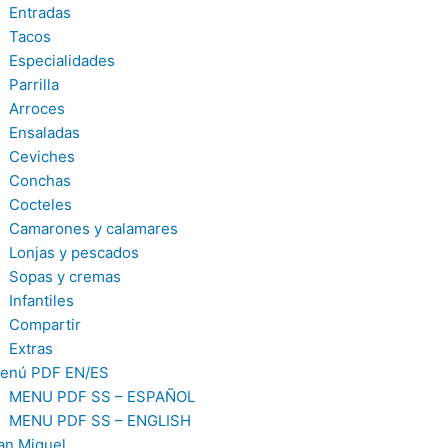
Entradas
Tacos
Especialidades
Parrilla
Arroces
Ensaladas
Ceviches
Conchas
Cocteles
Camarones y calamares
Lonjas y pescados
Sopas y cremas
Infantiles
Compartir
Extras
enú PDF EN/ES
MENU PDF SS – ESPAÑOL
MENU PDF SS – ENGLISH
an Miguel