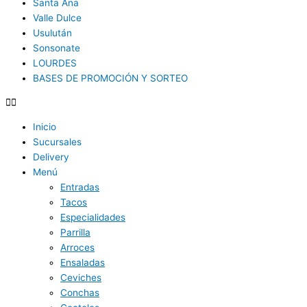
Santa Ana
Valle Dulce
Usulután
Sonsonate
LOURDES
BASES DE PROMOCIÓN Y SORTEO
Inicio
Sucursales
Delivery
Menú
Entradas
Tacos
Especialidades
Parrilla
Arroces
Ensaladas
Ceviches
Conchas