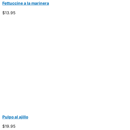
Fettuccine a la marinera
$13.95
Pulpo al ajillo
$19.95