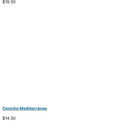
$19.50
Ceviche Mediterráneo
$14.50