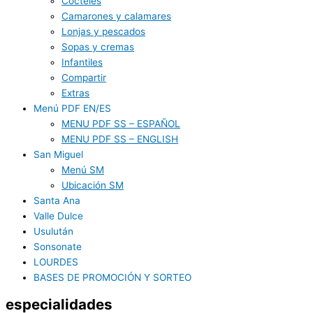
Cocteles
Camarones y calamares
Lonjas y pescados
Sopas y cremas
Infantiles
Compartir
Extras
Menú PDF EN/ES
MENU PDF SS – ESPAÑOL
MENU PDF SS – ENGLISH
San Miguel
Menú SM
Ubicación SM
Santa Ana
Valle Dulce
Usulután
Sonsonate
LOURDES
BASES DE PROMOCIÓN Y SORTEO
especialidades